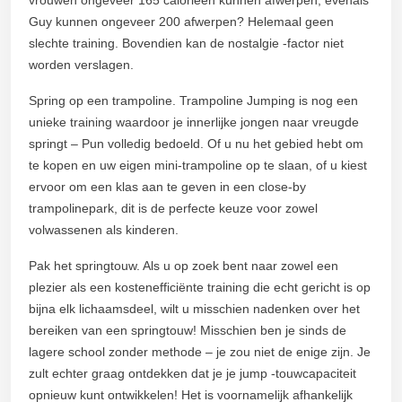
Guy kunnen ongeveer 200 afwerpen? Helemaal geen
slechte training. Bovendien kan de nostalgie -factor niet
worden verslagen.
Spring op een trampoline. Trampoline Jumping is nog een
unieke training waardoor je innerlijke jongen naar vreugde
springt – Pun volledig bedoeld. Of u nu het gebied hebt om
te kopen en uw eigen mini-trampoline op te slaan, of u kiest
ervoor om een klas aan te geven in een close-by
trampolinepark, dit is de perfecte keuze voor zowel
volwassenen als kinderen.
Pak het springtouw. Als u op zoek bent naar zowel een
plezier als een kostenefficiënte training die echt gericht is op
bijna elk lichaamsdeel, wilt u misschien nadenken over het
bereiken van een springtouw! Misschien ben je sinds de
lagere school zonder methode – je zou niet de enige zijn. Je
zult echter graag ontdekken dat je je jump -touwcapaciteit
opnieuw kunt ontwikkelen! Het is voornamelijk afhankelijk