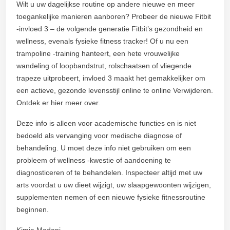
Wilt u uw dagelijkse routine op andere nieuwe en meer
toegankelijke manieren aanboren? Probeer de nieuwe Fitbit
-invloed 3 – de volgende generatie Fitbit’s gezondheid en
wellness, evenals fysieke fitness tracker! Of u nu een
trampoline -training hanteert, een hete vrouwelijke
wandeling of loopbandstrut, rolschaatsen of vliegende
trapeze uitprobeert, invloed 3 maakt het gemakkelijker om
een actieve, gezonde levensstijl online te online Verwijderen.
Ontdek er hier meer over.
Deze info is alleen voor academische functies en is niet
bedoeld als vervanging voor medische diagnose of
behandeling. U moet deze info niet gebruiken om een
probleem of wellness -kwestie of aandoening te
diagnosticeren of te behandelen. Inspecteer altijd met uw
arts voordat u uw dieet wijzigt, uw slaapgewoonten wijzigen,
supplementen nemen of een nieuwe fysieke fitnessroutine
beginnen.
Kimia Madani