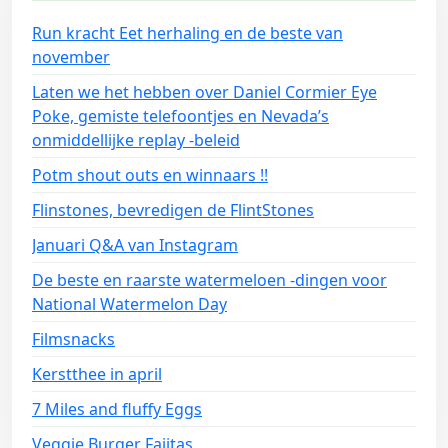
Run kracht Eet herhaling en de beste van
november
Laten we het hebben over Daniel Cormier Eye
Poke, gemiste telefoontjes en Nevada’s
onmiddellijke replay -beleid
Potm shout outs en winnaars !!
Flinstones, bevredigen de FlintStones
Januari Q&A van Instagram
De beste en raarste watermeloen -dingen voor
National Watermelon Day
Filmsnacks
Kerstthee in april
7 Miles and fluffy Eggs
Veggie Burger Fajitas