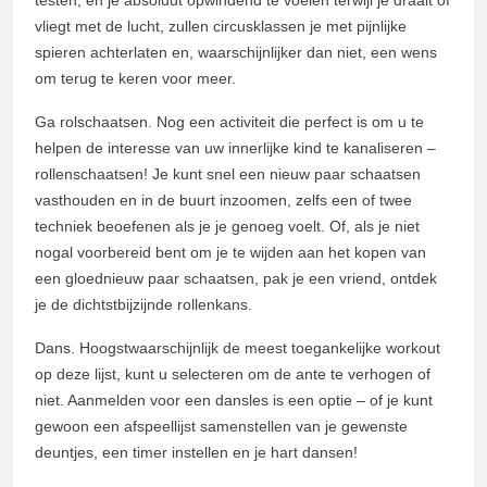
vliegt met de lucht, zullen circusklassen je met pijnlijke
spieren achterlaten en, waarschijnlijker dan niet, een wens
om terug te keren voor meer.
Ga rolschaatsen. Nog een activiteit die perfect is om u te
helpen de interesse van uw innerlijke kind te kanaliseren –
rollenschaatsen! Je kunt snel een nieuw paar schaatsen
vasthouden en in de buurt inzoomen, zelfs een of twee
techniek beoefenen als je je genoeg voelt. Of, als je niet
nogal voorbereid bent om je te wijden aan het kopen van
een gloednieuw paar schaatsen, pak je een vriend, ontdek
je de dichtstbijzijnde rollenkans.
Dans. Hoogstwaarschijnlijk de meest toegankelijke workout
op deze lijst, kunt u selecteren om de ante te verhogen of
niet. Aanmelden voor een dansles is een optie – of je kunt
gewoon een afspeellijst samenstellen van je gewenste
deuntjes, een timer instellen en je hart dansen!