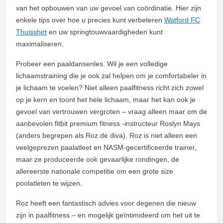
van het opbouwen van uw gevoel van coördinatie. Hier zijn
enkele tips over hoe u precies kunt verbeteren
Watford FC
Thuisshirt
en uw springtouwvaardigheden kunt
maximaliseren.
Probeer een paaldansenles. Wil je een volledige
lichaamstraining die je ook zal helpen om je comfortabeler in
je lichaam te voelen? Niet alleen paalfitness richt zich zowel
op je kern en toont het hele lichaam, maar het kan ook je
gevoel van vertrouwen vergroten – vraag alleen maar om de
aanbevolen fitbit premium fitness -instructeur Roslyn Mays
(anders begrepen als Roz de diva). Roz is niet alleen een
veelgeprezen paalatleet en NASM-gecertificeerde trainer,
maar ze produceerde ook gevaarlijke rondingen, de
allereerste nationale competitie om een grote size
poolatleten te wijzen.
Roz heeft een fantastisch advies voor degenen die nieuw
zijn in paalfitness – en mogelijk geïntimideerd om het uit te