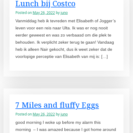
Lunch bij Costco
Posted on
May 26, 2022
by
juno
Vanmiddag heb ik tevreden met Elisabeth of Jogger’s
leven voor een reis naar Ulta. Ik was er nog nooit
eerder geweest en was zo verbaasd om die plek te
behouden. Ik verplicht zeker terug te gaan! Vandaag
heb ik alleen Nair gekocht, dus ik weet zeker dat de
voorlopige perceptie van Elisabeth van mij is: […]
7 Miles and fluffy Eggs
Posted on
May 26, 2022
by
juno
good morning I woke up before my alarm this
morning – I was amazed because I got home around