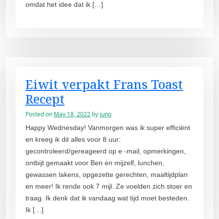
omdat het idee dat ik […]
Eiwit verpakt Frans Toast
Recept
Posted on
May 18, 2022
by
juno
Happy Wednesday! Vanmorgen was ik super efficiënt
en kreeg ik dit alles voor 8 uur:
gecontroleerd/gereageerd op e -mail, opmerkingen,
ontbijt gemaakt voor Ben en mijzelf, lunchen,
gewassen lakens, opgezette gerechten, maaltijdplan
en meer! Ik rende ook 7 mijl. Ze voelden zich stoer en
traag. Ik denk dat ik vandaag wat tijd moet besteden.
Ik […]