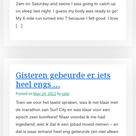
2am on Saturday and swore I was going to catch up
on sleep last night. I guess my body was ready to go!
My 6 mile run turned into 7 because I felt good. I love
[…]
Gisteren gebeurde er iets
heel engs …
Posted on
May 24, 2022
by
juno
Toen we voor het laatst spraken, was ik net klaar met
de marathon van Surf City en was klaar voor een
episch zeer komfeest! Maar voordat ik me had
ingediend, wist ik dat ik een ijsbad moest nemen – en
dat is waar iemand heel eng gebeurde (en niet alleen