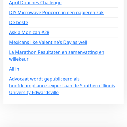
April Douches Challenge
DIY Microwave Popcorn in een papieren zak
De beste
Ask a Monican #28
Mexicans like Valentine’s Day as well
La Marathon Resultaten en samenvatting en
willekeur
All in
Advocaat wordt gepubliceerd als
hoofdcompliance -expert aan de Southern Illinois
University Edwardsville