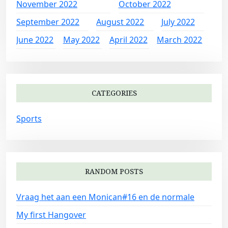
November 2022
October 2022
September 2022
August 2022
July 2022
June 2022
May 2022
April 2022
March 2022
CATEGORIES
Sports
RANDOM POSTS
Vraag het aan een Monican#16 en de normale
My first Hangover