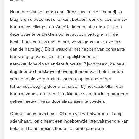
Houd hartslagsensoren aan. Tenzij uw tracker -batterij zo
laag is en u deze niet snel kunt betalen, denk er aan om uw
hartslaginstellingen op ‘Auto’ te laten achterlaten. (Tik om
deze optie te ontdekken op het accountpictogram in de
beste hoek van uw dashboard, vervolgens Ionic, evenals
dan de hartslag.) Dit is waarom: het hebben van constante
hartslaggegevens bolst de mogelijkheden en
nauwkeurigheid van andere functies. Bijvoorbeeld, de hele
dag door de hartslagvolgbevoegdheden veel beter meten
van de totale verbrande calorieën, optimaliseert het
lichaamsbeweging door u te helpen bij het vaststellen van
hartslagzones, en brengt traditionele slaaptracking naar een
geheel nieuw niveau door slaapfasen te voeden.
Gebruik de intervaltimer. Of u nu vet wilt afwerpen of diep
ademhaalt, Ionic heeft een ingebouwde intervaltimer die kan
helpen. Hier is precies hoe u het kunt gebruiken.