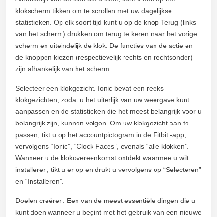
klokscherm tikken om te scrollen met uw dagelijkse
statistieken. Op elk soort tijd kunt u op de knop Terug (links
van het scherm) drukken om terug te keren naar het vorige
scherm en uiteindelijk de klok. De functies van de actie en
de knoppen kiezen (respectievelijk rechts en rechtsonder)
zijn afhankelijk van het scherm.
Selecteer een klokgezicht. Ionic bevat een reeks
klokgezichten, zodat u het uiterlijk van uw weergave kunt
aanpassen en de statistieken die het meest belangrijk voor u
belangrijk zijn, kunnen volgen. Om uw klokgezicht aan te
passen, tikt u op het accountpictogram in de Fitbit -app,
vervolgens “Ionic”, “Clock Faces”, evenals “alle klokken”.
Wanneer u de klokovereenkomst ontdekt waarmee u wilt
installeren, tikt u er op en drukt u vervolgens op “Selecteren”
en “Installeren”.
Doelen creëren. Een van de meest essentiële dingen die u
kunt doen wanneer u begint met het gebruik van een nieuwe