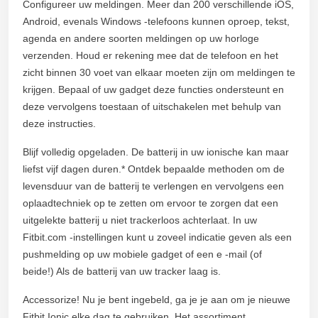
Configureer uw meldingen. Meer dan 200 verschillende iOS,
Android, evenals Windows -telefoons kunnen oproep, tekst,
agenda en andere soorten meldingen op uw horloge
verzenden. Houd er rekening mee dat de telefoon en het
zicht binnen 30 voet van elkaar moeten zijn om meldingen te
krijgen. Bepaal of uw gadget deze functies ondersteunt en
deze vervolgens toestaan of uitschakelen met behulp van
deze instructies.
Blijf volledig opgeladen. De batterij in uw ionische kan maar
liefst vijf dagen duren.* Ontdek bepaalde methoden om de
levensduur van de batterij te verlengen en vervolgens een
oplaadtechniek op te zetten om ervoor te zorgen dat een
uitgelekte batterij u niet trackerloos achterlaat. In uw
Fitbit.com -instellingen kunt u zoveel indicatie geven als een
pushmelding op uw mobiele gadget of een e -mail (of
beide!) Als de batterij van uw tracker laag is.
Accessorize! Nu je bent ingebeld, ga je je aan om je nieuwe
Fitbit Ionic elke dag te gebruiken. Het assortiment