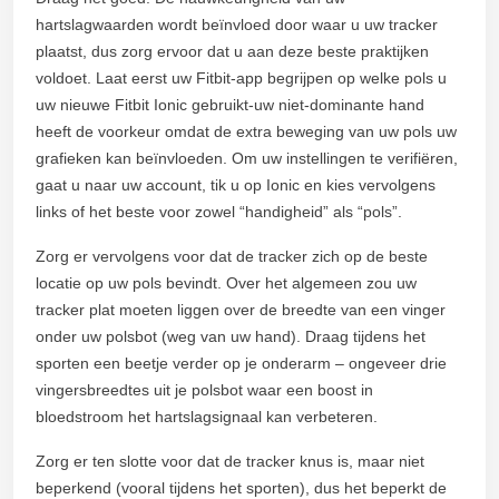
hartslagwaarden wordt beïnvloed door waar u uw tracker
plaatst, dus zorg ervoor dat u aan deze beste praktijken
voldoet. Laat eerst uw Fitbit-app begrijpen op welke pols u
uw nieuwe Fitbit Ionic gebruikt-uw niet-dominante hand
heeft de voorkeur omdat de extra beweging van uw pols uw
grafieken kan beïnvloeden. Om uw instellingen te verifiëren,
gaat u naar uw account, tik u op Ionic en kies vervolgens
links of het beste voor zowel “handigheid” als “pols”.
Zorg er vervolgens voor dat de tracker zich op de beste
locatie op uw pols bevindt. Over het algemeen zou uw
tracker plat moeten liggen over de breedte van een vinger
onder uw polsbot (weg van uw hand). Draag tijdens het
sporten een beetje verder op je onderarm – ongeveer drie
vingersbreedtes uit je polsbot waar een boost in
bloedstroom het hartslagsignaal kan verbeteren.
Zorg er ten slotte voor dat de tracker knus is, maar niet
beperkend (vooral tijdens het sporten), dus het beperkt de