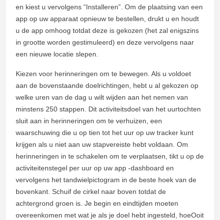
en kiest u vervolgens “Installeren”. Om de plaatsing van een
app op uw apparaat opnieuw te bestellen, drukt u en houdt
u de app omhoog totdat deze is gekozen (het zal enigszins
in grootte worden gestimuleerd) en deze vervolgens naar
een nieuwe locatie slepen.
Kiezen voor herinneringen om te bewegen. Als u voldoet
aan de bovenstaande doelrichtingen, hebt u al gekozen op
welke uren van de dag u wilt wijden aan het nemen van
minstens 250 stappen. Dit activiteitsdoel van het uurtochten
sluit aan in herinneringen om te verhuizen, een
waarschuwing die u op tien tot het uur op uw tracker kunt
krijgen als u niet aan uw stapvereiste hebt voldaan. Om
herinneringen in te schakelen om te verplaatsen, tikt u op de
activiteitenstegel per uur op uw app -dashboard en
vervolgens het tandwielpictogram in de beste hoek van de
bovenkant. Schuif de cirkel naar boven totdat de
achtergrond groen is. Je begin en eindtijden moeten
overeenkomen met wat je als je doel hebt ingesteld, hoeOoit