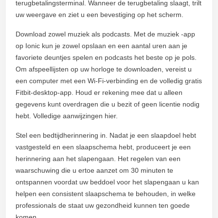
terugbetalingsterminal. Wanneer de terugbetaling slaagt, trilt
uw weergave en ziet u een bevestiging op het scherm.
Download zowel muziek als podcasts. Met de muziek -app
op Ionic kun je zowel opslaan en een aantal uren aan je
favoriete deuntjes spelen en podcasts het beste op je pols.
Om afspeellijsten op uw horloge te downloaden, vereist u
een computer met een Wi-Fi-verbinding en de volledig gratis
Fitbit-desktop-app. Houd er rekening mee dat u alleen
gegevens kunt overdragen die u bezit of geen licentie nodig
hebt. Volledige aanwijzingen hier.
Stel een bedtijdherinnering in. Nadat je een slaapdoel hebt
vastgesteld en een slaapschema hebt, produceert je een
herinnering aan het slapengaan. Het regelen van een
waarschuwing die u ertoe aanzet om 30 minuten te
ontspannen voordat uw beddoel voor het slapengaan u kan
helpen een consistent slaapschema te behouden, in welke
professionals de staat uw gezondheid kunnen ten goede
komen.