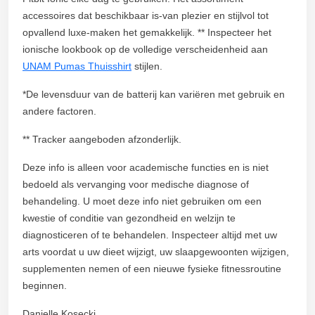
accessoires dat beschikbaar is-van plezier en stijlvol tot
opvallend luxe-maken het gemakkelijk. ** Inspecteer het
ionische lookbook op de volledige verscheidenheid aan
UNAM Pumas Thuisshirt
stijlen.
*De levensduur van de batterij kan variëren met gebruik en
andere factoren.
** Tracker aangeboden afzonderlijk.
Deze info is alleen voor academische functies en is niet
bedoeld als vervanging voor medische diagnose of
behandeling. U moet deze info niet gebruiken om een
kwestie of conditie van gezondheid en welzijn te
diagnosticeren of te behandelen. Inspecteer altijd met uw
arts voordat u uw dieet wijzigt, uw slaapgewoonten wijzigen,
supplementen nemen of een nieuwe fysieke fitnessroutine
beginnen.
Danielle Kosecki