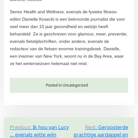
Senior Health and Wellness, evenals de fysieke fitness-
editor Danielle Kosecki is een bekroonde journalist die voor
veel meer dan 10 jaar gezondheid en welzijn heeft
behandeld. Ze is geschreven voor glamour, meer, preventie,
evenals fietstijdschriften, onder andere, evenals de
redacteur van de fietsen enorme trainingsboek. Danielle,
een inwoner van New York, woont nu in de Bay Area, waar
ze het winterseizoen helemaal niet mist.
Posted in Uncategorized
P
Previous:
Ik hou van Lucy
Next:
Geroosterde
… evenals witte wijn
prachtige aardappel en
o