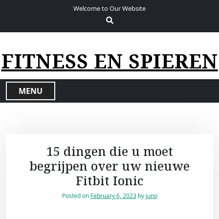
S
Welcome to Our Website
k
i
p
t
FITNESS EN SPIEREN
o
c
o
MENU
n
t
e
n
t
15 dingen die u moet
begrijpen over uw nieuwe
Fitbit Ionic
Posted on
February 6, 2023
by
juno