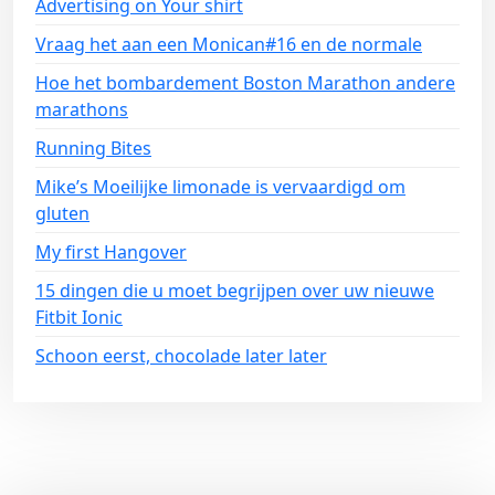
Advertising on Your shirt
Vraag het aan een Monican#16 en de normale
Hoe het bombardement Boston Marathon andere
marathons
Running Bites
Mike’s Moeilijke limonade is vervaardigd om
gluten
My first Hangover
15 dingen die u moet begrijpen over uw nieuwe
Fitbit Ionic
Schoon eerst, chocolade later later