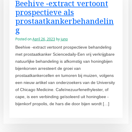
Beehive -extract vertoont
prospectieve als
prostaatkankerbehandelin
g
Posted on
April 26, 2023
by
juno
Beehive -extract vertoont prospectieve behandeling
met prostaatkanker Sciencedaily-Een vrij verkrijgbare
natuurlijke behandeling is afkomstig van honingbijen
bijenkorven arresteert de groei van
prostaatkankercellen en tumoren bij muizen, volgens
een nieuw artikel van onderzoekers van de University
of Chicago Medicine. Cafeïnezuurfenethylester, of
cape, is een verbinding geïsoleerd uit honingbee -
bijenkorf propolis, de hars die door bijen wordt […]