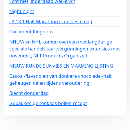
Echt niet, inderdaad wei -eiwit
Night night
LA 13.1 Half Marathon is de beste dag
Curfiment Kingdom
NHLPA en NHL komen overeen met langdurige
speciale handelskaartvergunningen extensies met
bovendek; NFT Products Organized
NIEUW RUNDE SUNVIES EN MAAMING LIJSTING
Cacoa -flavanolen van donkere chocolade -halt
geheugen dalen tijdens veroudering
Biecht donderdag
Gebakken geitenkaas bollen recept