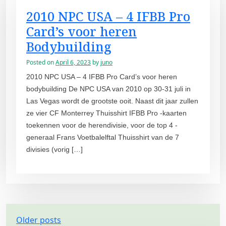
2010 NPC USA – 4 IFBB Pro
Card’s voor heren
Bodybuilding
Posted on
April 6, 2023
by
juno
2010 NPC USA – 4 IFBB Pro Card’s voor heren
bodybuilding De NPC USA van 2010 op 30-31 juli in
Las Vegas wordt de grootste ooit. Naast dit jaar zullen
ze vier CF Monterrey Thuisshirt IFBB Pro -kaarten
toekennen voor de herendivisie, voor de top 4 -
generaal Frans Voetbalelftal Thuisshirt van de 7
divisies (vorig […]
P
Older posts