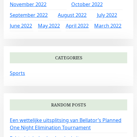
November 2022
October 2022
September 2022
August 2022
July 2022
June 2022
May 2022
April 2022
March 2022
CATEGORIES
Sports
RANDOM POSTS
Een wettelijke uitsplitsing van Bellator’s Planned
One Night Elimination Tournament