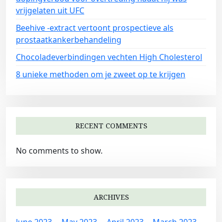
vrijgelaten uit UFC
Beehive -extract vertoont prospectieve als
prostaatkankerbehandeling
Chocoladeverbindingen vechten High Cholesterol
8 unieke methoden om je zweet op te krijgen
RECENT COMMENTS
No comments to show.
ARCHIVES
June 2023
May 2023
April 2023
March 2023