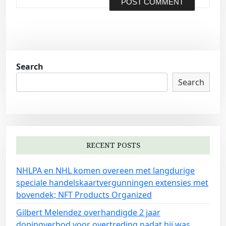
Search
Search
RECENT POSTS
NHLPA en NHL komen overeen met langdurige
speciale handelskaartvergunningen extensies met
bovendek; NFT Products Organized
Gilbert Melendez overhandigde 2 jaar
dopingverbod voor overtreding nadat hij was