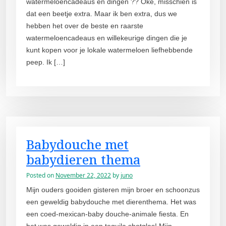
watermeloencadeaus en dingen ?? Oké, misschien is
dat een beetje extra. Maar ik ben extra, dus we
hebben het over de beste en raarste
watermeloencadeaus en willekeurige dingen die je
kunt kopen voor je lokale watermeloen liefhebbende
peep. Ik […]
Babydouche met
babydieren thema
Posted on
November 22, 2022
by
juno
Mijn ouders gooiden gisteren mijn broer en schoonzus
een geweldig babydouche met dierenthema. Het was
een coed-mexican-baby douche-animale fiesta. En
het was geweldig in een tequila shotglas! Mijn