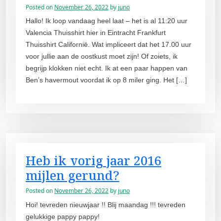
Posted on
November 26, 2022
by
juno
Hallo! Ik loop vandaag heel laat – het is al 11:20 uur
Valencia Thuisshirt hier in Eintracht Frankfurt
Thuisshirt Californië. Wat impliceert dat het 17.00 uur
voor jullie aan de oostkust moet zijn! Of zoiets, ik
begrijp klokken niet echt. Ik at een paar happen van
Ben’s havermout voordat ik op 8 miler ging. Het […]
Heb ik vorig jaar 2016
mijlen gerund?
Posted on
November 26, 2022
by
juno
Hoi! tevreden nieuwjaar !! Blij maandag !!! tevreden
gelukkige pappy pappy!