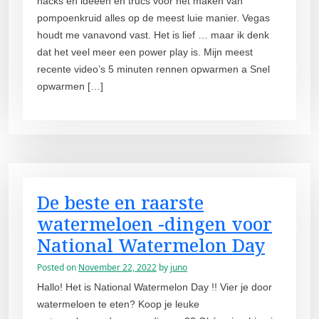
hacks en ideeën en trucs voor het maken van
pompoenkruid alles op de meest luie manier. Vegas
houdt me vanavond vast. Het is lief … maar ik denk
dat het veel meer een power play is. Mijn meest
recente video’s 5 minuten rennen opwarmen a Snel
opwarmen […]
De beste en raarste
watermeloen -dingen voor
National Watermelon Day
Posted on
November 22, 2022
by
juno
Hallo! Het is National Watermelon Day !! Vier je door
watermeloen te eten? Koop je leuke