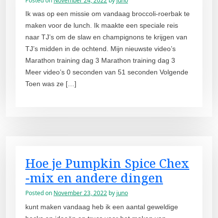
Posted on
November 24, 2022
by
juno
Ik was op een missie om vandaag broccoli-roerbak te
maken voor de lunch. Ik maakte een speciale reis
naar TJ’s om de slaw en champignons te krijgen van
TJ’s midden in de ochtend. Mijn nieuwste video’s
Marathon training dag 3 Marathon training dag 3
Meer video’s 0 seconden van 51 seconden Volgende
Toen was ze […]
Hoe je Pumpkin Spice Chex
-mix en andere dingen
Posted on
November 23, 2022
by
juno
kunt maken vandaag heb ik een aantal geweldige