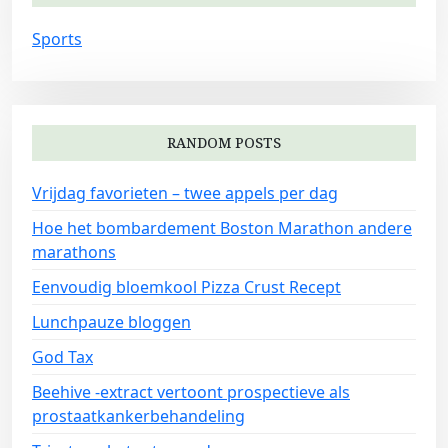
Sports
RANDOM POSTS
Vrijdag favorieten – twee appels per dag
Hoe het bombardement Boston Marathon andere
marathons
Eenvoudig bloemkool Pizza Crust Recept
Lunchpauze bloggen
God Tax
Beehive -extract vertoont prospectieve als
prostaatkankerbehandeling